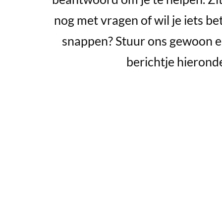
nog met vragen of wil je iets be
snappen? Stuur ons gewoon 
berichtje hierond