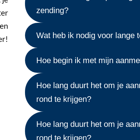
zending?
ter
een
Wat heb ik nodig voor lange 
er!
Hoe begin ik met mijn aanme
Hoe lang duurt het om je aan
rond te krijgen?
Hoe lang duurt het om je aan
rond te krijgen?