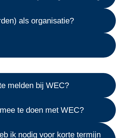
rden) als organisatie?
 te melden bij WEC?
m mee te doen met WEC?
eb ik nodig voor korte termijn