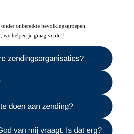
e onder onbereikte bevolkingsgroepen.
p, we helpen je graag verder!
e zendingsorganisaties?
?
 te doen aan zending?
God van mij vraagt. Is dat erg?