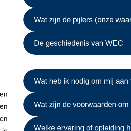
Wat zijn de pijlers (onze waa
De geschiedenis van WEC
Wat heb ik nodig om mij aan
een
Wat zijn de voorwaarden o
ben
gen
Welke ervaring of opleiding h
 je