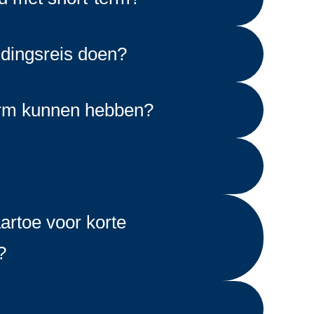
dingsreis doen?
erm kunnen hebben?
rtoe voor korte
?