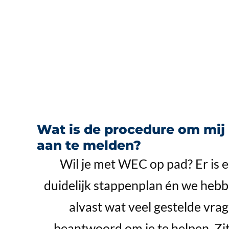
Wat is de procedure om mij
aan te melden?
Wil je met WEC op pad? Er is 
duidelijk stappenplan én we heb
alvast wat veel gestelde vra
beantwoord om je te helpen. Zit