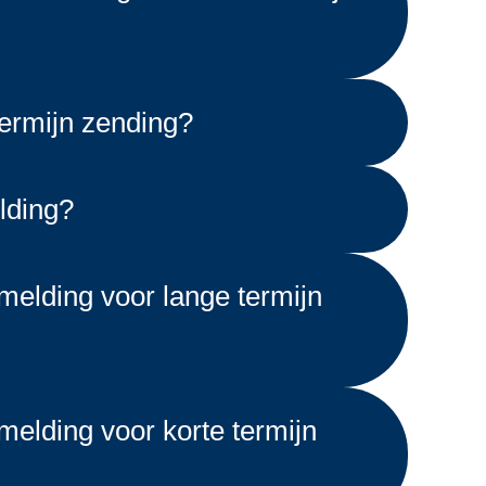
termijn zending?
lding?
melding voor lange termijn
melding voor korte termijn