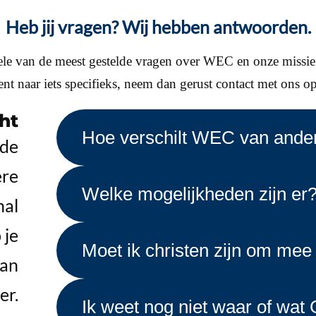
Heb jij vragen? Wij hebben antwoorden.
le van de meest gestelde vragen over WEC en onze missi
nt naar iets specifieks, neem dan gerust contact met ons o
ht
Hoe verschilt WEC van ander
 de
ere
Welke mogelijkheden zijn er
nal
 je
Moet ik christen zijn om mee
Dan
er.
Ik weet nog niet waar of wat 