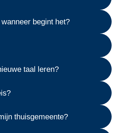
 wanneer begint het?
nieuwe taal leren?
eis?
ijn thuisgemeente?